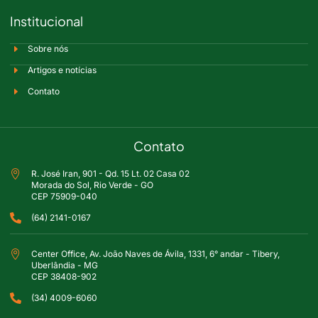
Institucional
Sobre nós
Artigos e notícias
Contato
Contato
R. José Iran, 901 - Qd. 15 Lt. 02 Casa 02
Morada do Sol, Rio Verde - GO
CEP 75909-040
(64) 2141-0167
Center Office, Av. João Naves de Ávila, 1331, 6° andar - Tibery,
Uberlândia - MG
CEP 38408-902
(34) 4009-6060