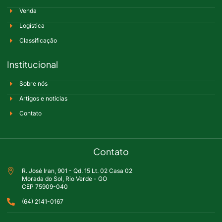
Venda
Logística
Classificação
Institucional
Sobre nós
Artigos e notícias
Contato
Contato
R. José Iran, 901 - Qd. 15 Lt. 02 Casa 02
Morada do Sol, Rio Verde - GO
CEP 75909-040
(64) 2141-0167