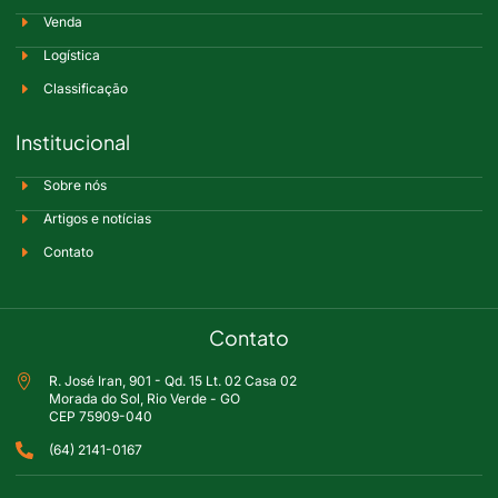
Venda
Logística
Classificação
Institucional
Sobre nós
Artigos e notícias
Contato
Contato
R. José Iran, 901 - Qd. 15 Lt. 02 Casa 02
Morada do Sol, Rio Verde - GO
CEP 75909-040
(64) 2141-0167